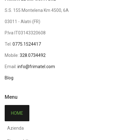
S.S. 155 Montelena Km 4500, 6A
03011 - Alatri (FR)
P.Iva IT03143320608
Tel.
0775.1524417
Mobile:
328.0734492
Email:
info@frimatel.com
Blog
Menu
HOME
Azienda