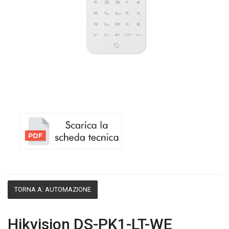
TORNA A: AUTOMAZIONE
Hikvision DS-PK1-LT-WE