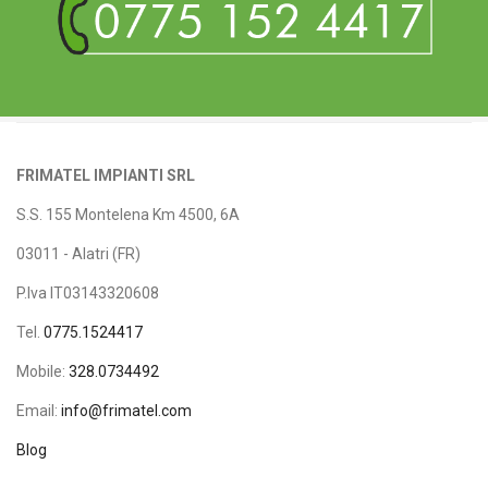
FRIMATEL IMPIANTI SRL
S.S. 155 Montelena Km 4500, 6A
03011 - Alatri (FR)
P.Iva IT03143320608
Tel.
0775.1524417
Mobile:
328.0734492
Email:
info@frimatel.com
Blog