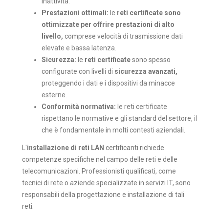
inattività.
Prestazioni ottimali:
le
reti certificate sono
ottimizzate per offrire prestazioni di alto
livello,
comprese velocità di trasmissione dati
elevate e bassa latenza.
Sicurezza:
le
reti certificate
sono spesso
configurate con livelli di
sicurezza avanzati,
proteggendo i dati e i dispositivi da minacce
esterne.
Conformità normativa:
le reti certificate
rispettano le normative e gli standard del settore, il
che è fondamentale in molti contesti aziendali.
L'
installazione di reti LAN
certificanti richiede
competenze specifiche nel campo delle reti e delle
telecomunicazioni. Professionisti qualificati, come
tecnici di rete o aziende specializzate in servizi IT, sono
responsabili della progettazione e installazione di tali
reti.