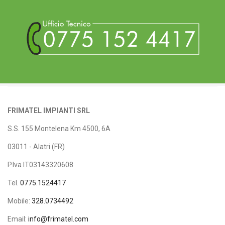
FRIMATEL IMPIANTI SRL
S.S. 155 Montelena Km 4500, 6A
03011 - Alatri (FR)
P.Iva IT03143320608
Tel.
0775.1524417
Mobile:
328.0734492
Email:
info@frimatel.com