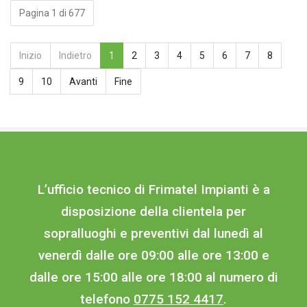
Pagina 1 di 677
Inizio
Indietro
1
2
3
4
5
6
7
8
9
10
Avanti
Fine
L’ufficio tecnico di Frimatel Impianti è a
disposizione della clientela per
sopralluoghi e preventivi dal lunedì al
venerdì dalle ore 09:00 alle ore 13:00 e
dalle ore 15:00 alle ore 18:00 al numero di
telefono
0775 152 4417
.