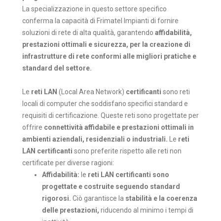
La specializzazione in questo settore specifico
conferma la capacità di Frimatel Impianti di fornire
soluzioni di rete di alta qualità, garantendo
affidabilità,
prestazioni ottimali e sicurezza, per la creazione di
infrastrutture di rete conformi alle migliori pratiche e
standard del settore.
Le
reti LAN
(Local Area Network)
certificanti
sono reti
locali di computer che soddisfano specifici standard e
requisiti di certificazione. Queste reti sono progettate per
offrire
connettività affidabile e prestazioni ottimali in
ambienti aziendali, residenziali o industriali.
Le
reti
LAN certificanti
sono preferite rispetto alle reti non
certificate per diverse ragioni:
Affidabilità:
le
reti LAN certificanti sono
progettate e costruite seguendo standard
rigorosi.
Ciò garantisce la
stabilità e la coerenza
delle prestazioni,
riducendo al minimo i tempi di