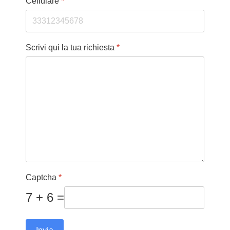
Cellulare
*
Scrivi qui la tua richiesta
*
Captcha
*
7 + 6 =