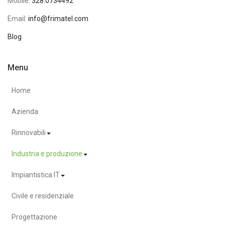
Mobile:
328.0734492
Email:
info@frimatel.com
Blog
Menu
Home
Azienda
Rinnovabili
Industria e produzione
Impiantistica IT
Civile e residenziale
Progettazione