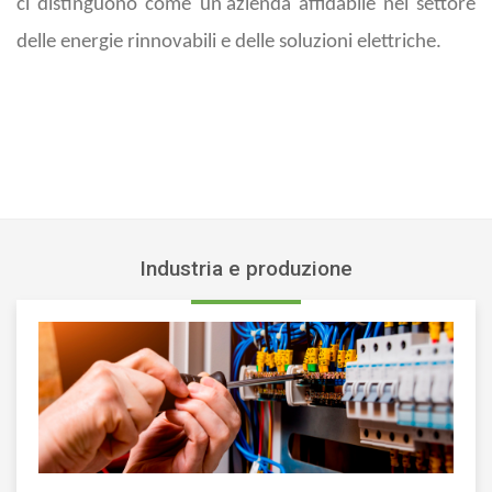
ci distinguono come un'azienda affidabile nel settore
delle energie rinnovabili e delle soluzioni elettriche.
Industria e produzione