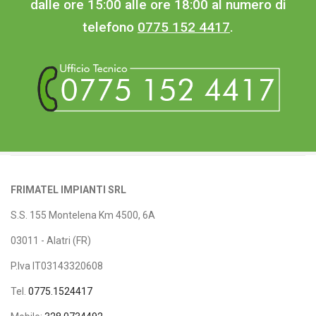
dalle ore 15:00 alle ore 18:00 al numero di
telefono
0775 152 4417
.
FRIMATEL IMPIANTI SRL
S.S. 155 Montelena Km 4500, 6A
03011 - Alatri (FR)
P.Iva IT03143320608
Tel.
0775.1524417