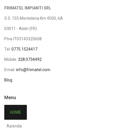
FRIMATEL IMPIANTI SRL
S.S. 155 Montelena Km 4500, 6A
03011 - Alatri (FR)
P.Iva IT03143320608
Tel.
0775.1524417
Mobile:
328.0734492
Email:
info@frimatel.com
Blog
Menu
HOME
Azienda