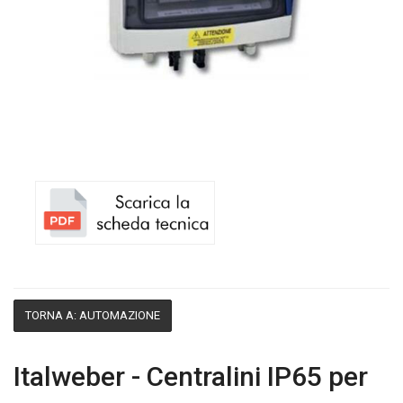
TORNA A: AUTOMAZIONE
Italweber - Centralini IP65 per