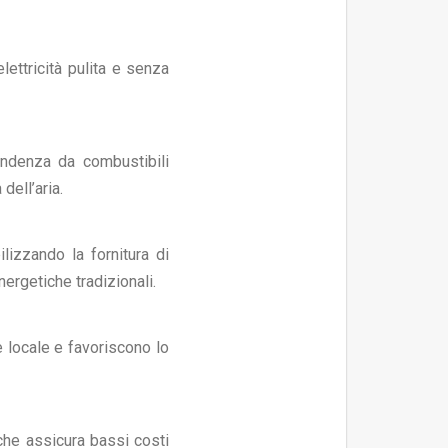
lettricità pulita e senza
endenza da combustibili
dell’aria.
lizzando la fornitura di
energetiche tradizionali.
 locale e favoriscono lo
che assicura bassi costi