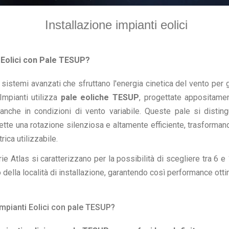
Installazione impianti eolici
 Eolici con Pale TESUP?
istemi avanzati che sfruttano l'energia cinetica del vento per ge
Impianti utilizza
pale eoliche TESUP
, progettate appositame
nche in condizioni di vento variabile. Queste pale si distin
te una rotazione silenziosa e altamente efficiente, trasformand
rica utilizzabile.
e Atlas si caratterizzano per la possibilità di scegliere tra 6 e
 della località di installazione, garantendo così performance otti
Impianti Eolici con pale TESUP?