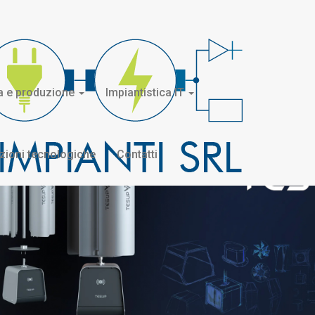
ia e produzione
Impiantistica IT
zioni tecnologiche
Contatti