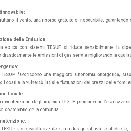
Rinnovabile:
ttano il vento, una risorsa gratuita e inesauribile, garantendo e
uzione delle Emissioni:
gia eolica con sistemi TESUP si riduce sensibilmente la dip
 drasticamente le emissioni di gas serra e migliorando la qualità 
rgetica:
ci TESUP favoriscono una maggiore autonomia energetica, stabi
 i costi e la vulnerabilità alle fluttuazioni dei prezzi delle fonti 
ico Locale:
 la manutenzione degli impianti TESUP promuovono l’occupazione
o sostenibile della comunità.
anutenzione:
 TESUP sono caratterizzate da un design robusto e affidabile, 