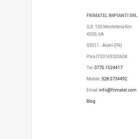
FRIMATEL IMPIANTI SRL
S.S. 155 Montelena Km
4500, 6A
03011 - Alatri (FR)
P.Iva IT03143320608
Tel.
0775.1524417
Mobile:
328.0734492
Email:
info@frimatel.com
Blog