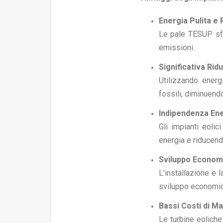
Energia Pulita e 
Le pale TESUP sfru
emissioni.
Significativa Rid
Utilizzando ener
fossili, diminuendo
Indipendenza Ene
Gli impianti eoli
energia e riducendo
Sviluppo Econom
L’installazione e
sviluppo economic
Bassi Costi di M
Le turbine eoliche