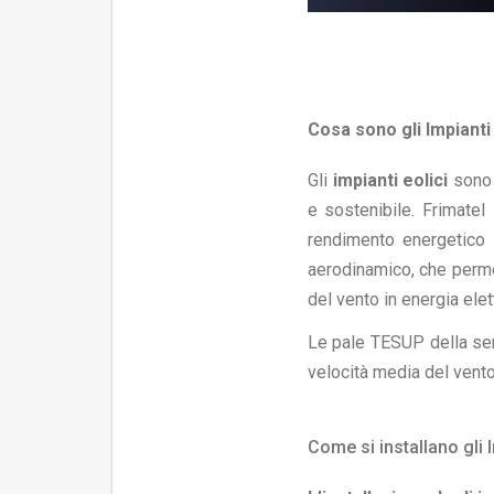
Cosa sono gli Impianti
Gli
impianti eolici
sono s
e sostenibile. Frimatel 
rendimento energetico a
aerodinamico, che permet
del vento in energia elett
Le pale TESUP della seri
velocità media del vento
Come si installano gli 