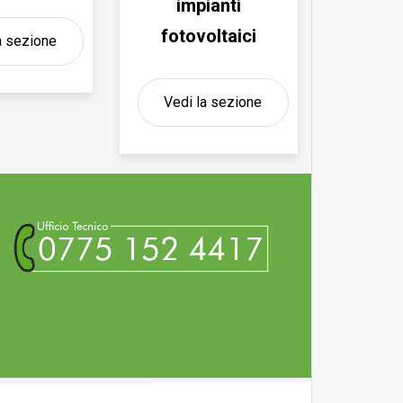
impianti
fotovoltaici
a sezione
Vedi la sezione