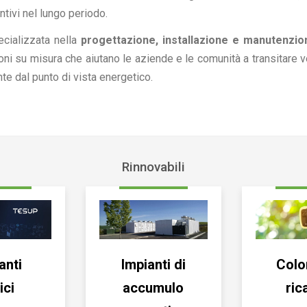
ntivi nel lungo periodo.
cializzata nella
progettazione, installazione e manutenzione
ni su misura che aiutano le aziende e le comunità a transitare v
te dal punto di vista energetico.
Rinnovabili
anti
Impianti di
Colo
ici
accumulo
ric