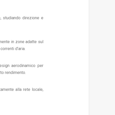
re, studiando direzione e
mente in zone adatte sul
correnti d’aria.
esign aerodinamico per
lto rendimento.
tamente alla rete locale,