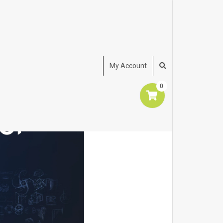
My Account
0