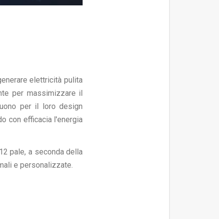
nerare elettricità pulita
nte per massimizzare il
guono per il loro design
o con efficacia l'energia
 12 pale, a seconda della
mali e personalizzate.