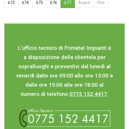
673
674
675
676
677
Avanti
Fine
L’ufficio tecnico di Frimatel Impianti è
a disposizione della clientela per
sopralluoghi e preventivi dal lunedì al
venerdì dalle ore 09:00 alle ore 13:00 e
dalle ore 15:00 alle ore 18:00 al
numero di telefono
0775 152 4417
.