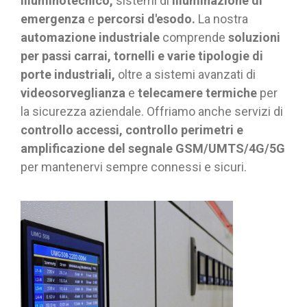
illuminotecnico,
sistemi di
illuminazione di
emergenza
e
percorsi d'esodo.
La nostra
automazione industriale
comprende
soluzioni
per passi carrai, tornelli e varie tipologie di
porte industriali,
oltre a sistemi avanzati di
videosorveglianza
e
telecamere termiche
per
la sicurezza aziendale. Offriamo anche servizi di
controllo accessi, controllo perimetri e
amplificazione del segnale GSM/UMTS/4G/5G
per mantenervi sempre connessi e sicuri.