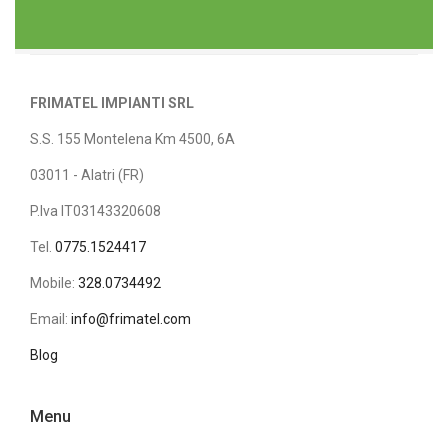
FRIMATEL IMPIANTI SRL
S.S. 155 Montelena Km 4500, 6A
03011 - Alatri (FR)
P.Iva IT03143320608
Tel.
0775.1524417
Mobile:
328.0734492
Email:
info@frimatel.com
Blog
Menu