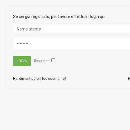
Se sei già registrato, per favore effettua il login qui
Ricordami
Hai dimenticato il tuo username?
H